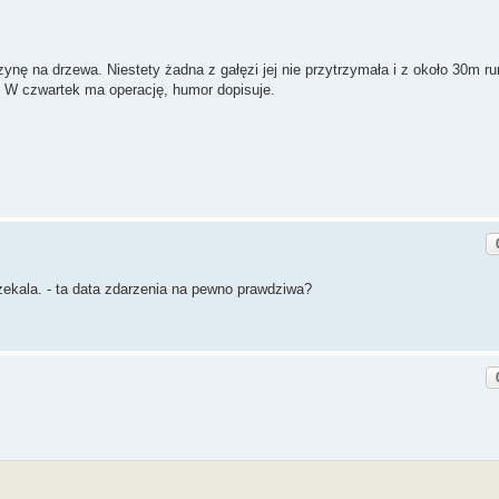
nę na drzewa. Niestety żadna z gałęzi jej nie przytrzymała i z około 30m ru
. W czwartek ma operację, humor dopisuje.
zekala. - ta data zdarzenia na pewno prawdziwa?