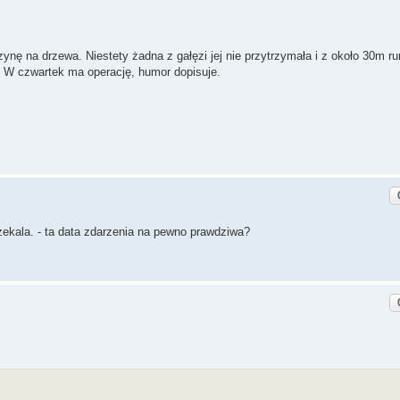
nę na drzewa. Niestety żadna z gałęzi jej nie przytrzymała i z około 30m ru
. W czwartek ma operację, humor dopisuje.
zekala. - ta data zdarzenia na pewno prawdziwa?