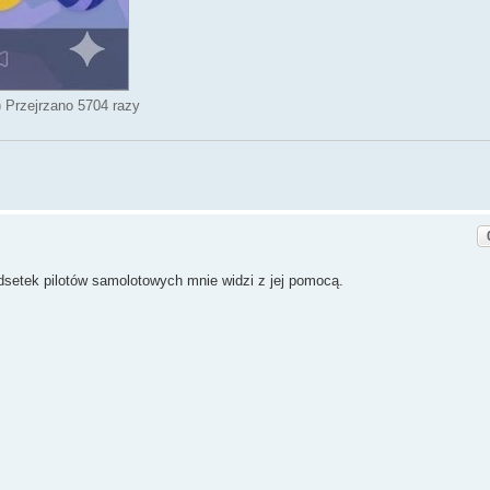
 Przejrzano 5704 razy
odsetek pilotów samolotowych mnie widzi z jej pomocą.