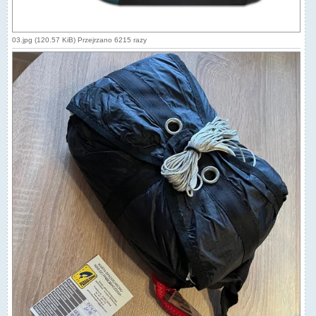
03.jpg (120.57 KiB) Przejrzano 6215 razy