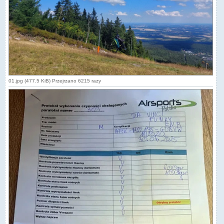
01.jpg (477.5 KiB) Przejrzano 6215 razy