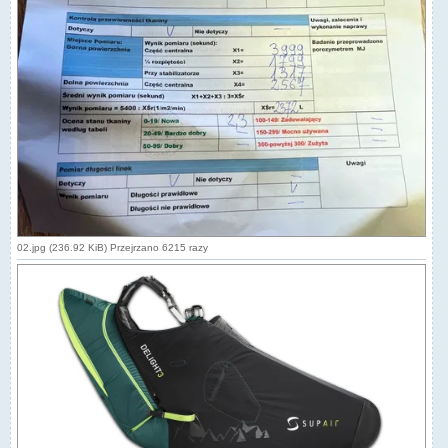
02.jpg (236.92 KiB) Przejrzano 6215 razy