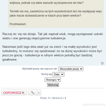
większa, jednak czy takie warunki są bezpieczne do lotu?
Termiki nie ma, zawietrzna na tych wysokościach też nie występuje więc
jakie macie doświadczenie w lotach przy takim wietrze?
Pozdrawiam.
Raczej nic się nie dzieje. Tak jak napisał uriuk, mogą występować uskoki
wiatru i one generują nieprzyjemne turbulencje.
Natomiast jeśli tego dnia wiatr już na ziemi / na małej wysokości jest
turbulentny, to możesz się spodziewać że na dużej wysokości może być
jeszcze gorzej - turbulencje w silnym wietrze potrafią być bardziej
gwałtowne.
Wyświetl posty nie starsze niż:
Sortuj wg
ODPOWIEDZ
Posty: 6 • Strona
1
z
1