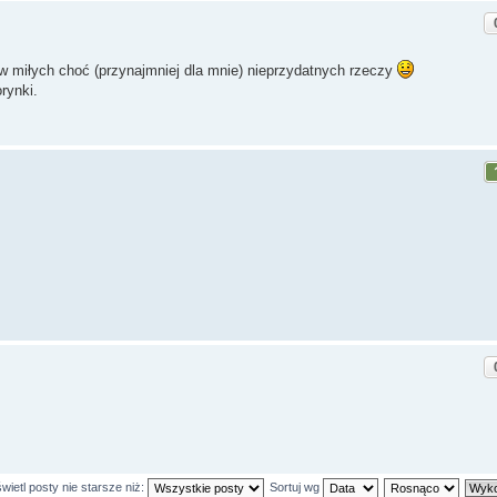
ów miłych choć (przynajmniej dla mnie) nieprzydatnych rzeczy
rynki.
ietl posty nie starsze niż:
Sortuj wg