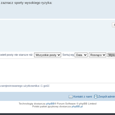
o zaznacz sporty wysokiego ryzyka:
ietl posty nie starsze niż:
Sortuj wg
 zarejestrowanego użytkownika i 1 gość
Kontakt z nami
Zespół admin
Technologię dostarcza
phpBB
® Forum Software © phpBB Limited
Polski pakiet językowy dostarcza
phpBB.pl