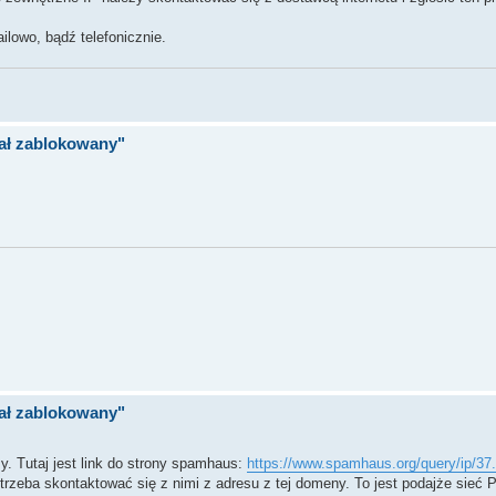
lowo, bądź telefonicznie.
tał zablokowany"
tał zablokowany"
. Tutaj jest link do strony spamhaus:
https://www.spamhaus.org/query/ip/37
rzeba skontaktować się z nimi z adresu z tej domeny. To jest podajże sieć 