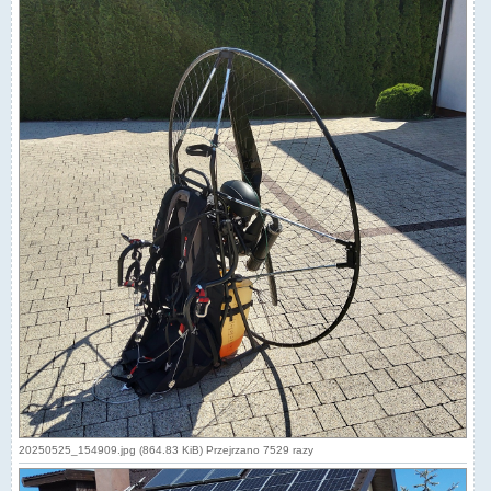
20250525_154909.jpg (864.83 KiB) Przejrzano 7529 razy